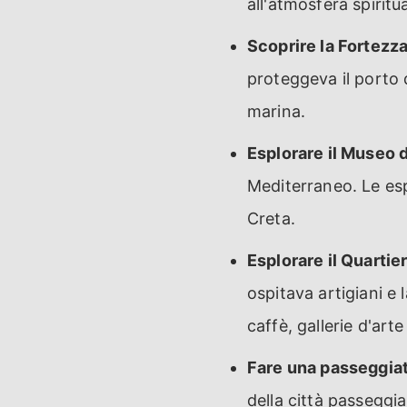
all'atmosfera spiritua
Scoprire la Fortezza
proteggeva il porto 
marina.
Esplorare il Museo d
Mediterraneo. Le esp
Creta.
Esplorare il Quartie
ospitava artigiani e 
caffè, gallerie d'arte
Fare una passeggiat
della città passeggi