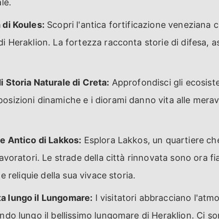
le.
 di Koules:
Scopri l'antica fortificazione veneziana
di Heraklion. La fortezza racconta storie di difesa, 
i Storia Naturale di Creta:
Approfondisci gli ecosiste
osizioni dinamiche e i diorami danno vita alle meravig
re Antico di Lakkos:
Esplora Lakkos, un quartiere ch
lavoratori. Le strade della città rinnovata sono ora 
 e reliquie della sua vivace storia.
a lungo il Lungomare:
I visitatori abbracciano l'atm
ando lungo il bellissimo lungomare di Heraklion. Ci s