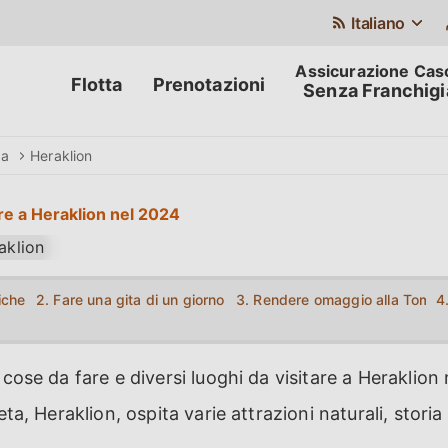
Italiano
Flotta
Prenotazioni
Senza Franchigi
da
Heraklion
re a Heraklion nel 2024
tiche Mura Veneziane
2. Fare una gita di un giorno a Matala
3. Rendere omaggio alla Tomba
4
 cose da fare e diversi luoghi da visitare a Heraklion
eta, Heraklion, ospita varie attrazioni naturali, storia