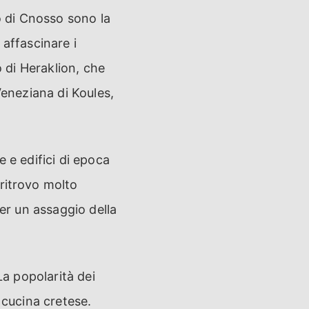
o di Cnosso sono la
 affascinare i
o di Heraklion, che
Veneziana di Koules,
 e edifici di epoca
ritrovo molto
per un assaggio della
La popolarità dei
 cucina cretese.