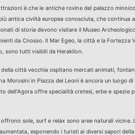
 attrazioni è che le antiche rovine del palazzo minoic
più antica civiltà europea conosciuta, che continua a
sionati di storia devono visitare il Museo Archeologic
nienti da Cnosso. Il Mar Egeo, la città e la Fortezza 
, sono tutti visibili da Heraklion.
 della città vecchia ospitano mercati animati, fontane
a Morosini in Piazza dei Leoni è ancora un luogo di 
o dell'Agora offre specialità cretesi, erbe e spezie 
offrono sole, surf e relax sono aree naturali vicine. 
aumentata, esponendo i turisti ai diversi sapori della