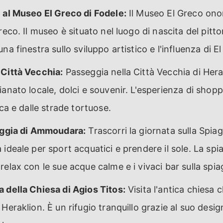
 al Museo El Greco di Fodele:
Il Museo El Greco onor
reco. Il museo è situato nel luogo di nascita del pitto
na finestra sullo sviluppo artistico e l'influenza di E
 Città Vecchia:
Passeggia nella Città Vecchia di Hera
anato locale, dolci e souvenir. L'esperienza di shopp
ica e dalle strade tortuose.
iaggia di Ammoudara:
Trascorri la giornata sulla Spi
ideale per sport acquatici e prendere il sole. La spia
elax con le sue acque calme e i vivaci bar sulla spia
 della Chiesa di Agios Titos:
Visita l'antica chiesa c
Heraklion. È un rifugio tranquillo grazie al suo desig