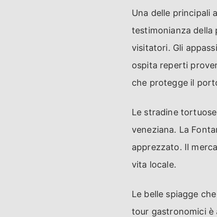
Una delle principali
testimonianza della 
visitatori. Gli appas
ospita reperti prove
che protegge il porto
Le stradine tortuose
veneziana. La Fontan
apprezzato. Il mercat
vita locale.
Le belle spiagge che 
tour gastronomici è 