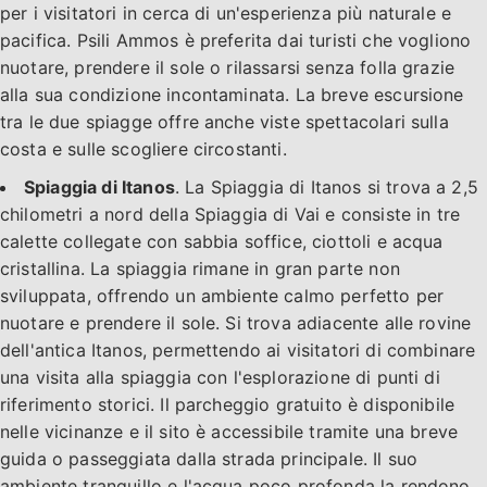
per i visitatori in cerca di un'esperienza più naturale e
pacifica. Psili Ammos è preferita dai turisti che vogliono
nuotare, prendere il sole o rilassarsi senza folla grazie
alla sua condizione incontaminata. La breve escursione
tra le due spiagge offre anche viste spettacolari sulla
costa e sulle scogliere circostanti.
Spiaggia di Itanos
. La Spiaggia di Itanos si trova a 2,5
chilometri a nord della Spiaggia di Vai e consiste in tre
calette collegate con sabbia soffice, ciottoli e acqua
cristallina. La spiaggia rimane in gran parte non
sviluppata, offrendo un ambiente calmo perfetto per
nuotare e prendere il sole. Si trova adiacente alle rovine
dell'antica Itanos, permettendo ai visitatori di combinare
una visita alla spiaggia con l'esplorazione di punti di
riferimento storici. Il parcheggio gratuito è disponibile
nelle vicinanze e il sito è accessibile tramite una breve
guida o passeggiata dalla strada principale. Il suo
ambiente tranquillo e l'acqua poco profonda la rendono