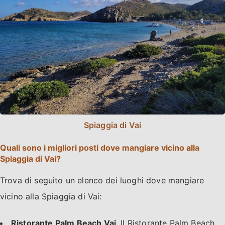
Spiaggia di Vai
Quali sono i migliori posti dove mangiare vicino alla
Spiaggia di Vai?
Trova di seguito un elenco dei luoghi dove mangiare
vicino alla Spiaggia di Vai:
Ristorante Palm Beach Vai
. Il Ristorante Palm Beach