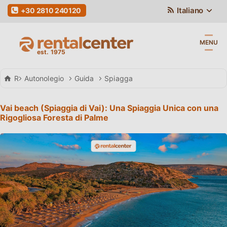
Italiano
+30 2810 240120
MENU
Rental Center Crete
Autonolegio
Guida
Spiagga
Vai beach (Spiaggia di Vai): Una Spiaggia Unica con una
Rigogliosa Foresta di Palme