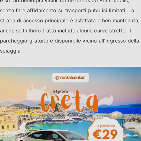
e siti archeologici vicini, come Itanos ed Erimoupolis,
senza fare affidamento su trasporti pubblici limitati. La
strada di accesso principale è asfaltata e ben mantenuta,
anche se l'ultimo tratto include alcune curve strette. Il
parcheggio gratuito è disponibile vicino all'ingresso della
spiaggia.