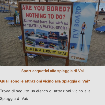
Sport acquatici alla spiaggia di Vai
Quali sono le attrazioni vicino alla Spiaggia di Vai?
Trova di seguito un elenco di attrazioni vicino alla
Spiaggia di Vai: