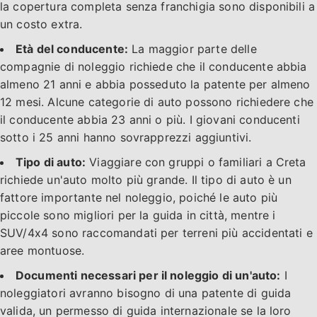
la copertura completa senza franchigia sono disponibili a
un costo extra.
Età del conducente:
La maggior parte delle
compagnie di noleggio richiede che il conducente abbia
almeno 21 anni e abbia posseduto la patente per almeno
12 mesi. Alcune categorie di auto possono richiedere che
il conducente abbia 23 anni o più. I giovani conducenti
sotto i 25 anni hanno sovrapprezzi aggiuntivi.
Tipo di auto:
Viaggiare con gruppi o familiari a Creta
richiede un'auto molto più grande. Il tipo di auto è un
fattore importante nel noleggio, poiché le auto più
piccole sono migliori per la guida in città, mentre i
SUV/4x4 sono raccomandati per terreni più accidentati e
aree montuose.
Documenti necessari per il noleggio di un'auto:
I
noleggiatori avranno bisogno di una patente di guida
valida, un permesso di guida internazionale se la loro