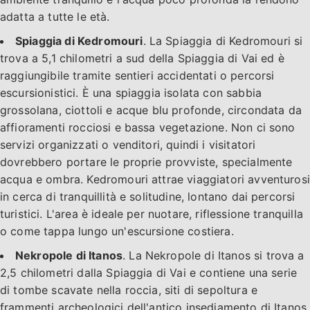
adatta a tutte le età.
Spiaggia di Kedromouri
. La Spiaggia di Kedromouri si
trova a 5,1 chilometri a sud della Spiaggia di Vai ed è
raggiungibile tramite sentieri accidentati o percorsi
escursionistici. È una spiaggia isolata con sabbia
grossolana, ciottoli e acque blu profonde, circondata da
affioramenti rocciosi e bassa vegetazione. Non ci sono
servizi organizzati o venditori, quindi i visitatori
dovrebbero portare le proprie provviste, specialmente
acqua e ombra. Kedromouri attrae viaggiatori avventurosi
in cerca di tranquillità e solitudine, lontano dai percorsi
turistici. L'area è ideale per nuotare, riflessione tranquilla
o come tappa lungo un'escursione costiera.
Nekropole di Itanos
. La Nekropole di Itanos si trova a
2,5 chilometri dalla Spiaggia di Vai e contiene una serie
di tombe scavate nella roccia, siti di sepoltura e
frammenti archeologici dell'antico insediamento di Itanos.