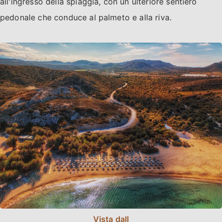
all'ingresso della spiaggia, con un ulteriore sentiero
pedonale che conduce al palmeto e alla riva.
Vista dall