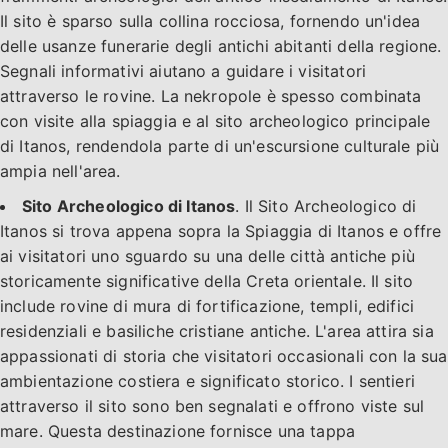
Il sito è sparso sulla collina rocciosa, fornendo un'idea
delle usanze funerarie degli antichi abitanti della regione.
Segnali informativi aiutano a guidare i visitatori
attraverso le rovine. La nekropole è spesso combinata
con visite alla spiaggia e al sito archeologico principale
di Itanos, rendendola parte di un'escursione culturale più
ampia nell'area.
Sito Archeologico di Itanos
. Il Sito Archeologico di
Itanos si trova appena sopra la Spiaggia di Itanos e offre
ai visitatori uno sguardo su una delle città antiche più
storicamente significative della Creta orientale. Il sito
include rovine di mura di fortificazione, templi, edifici
residenziali e basiliche cristiane antiche. L'area attira sia
appassionati di storia che visitatori occasionali con la sua
ambientazione costiera e significato storico. I sentieri
attraverso il sito sono ben segnalati e offrono viste sul
mare. Questa destinazione fornisce una tappa