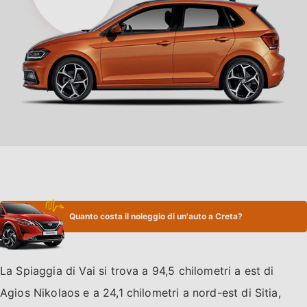
Quanto costa il noleggio di un'auto a Creta?
La Spiaggia di Vai si trova a 94,5 chilometri a est di
Agios Nikolaos e a 24,1 chilometri a nord-est di Sitia,