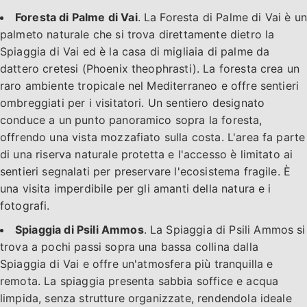
Foresta di Palme di Vai
. La Foresta di Palme di Vai è un
palmeto naturale che si trova direttamente dietro la
Spiaggia di Vai ed è la casa di migliaia di palme da
dattero cretesi (Phoenix theophrasti). La foresta crea un
raro ambiente tropicale nel Mediterraneo e offre sentieri
ombreggiati per i visitatori. Un sentiero designato
conduce a un punto panoramico sopra la foresta,
offrendo una vista mozzafiato sulla costa. L'area fa parte
di una riserva naturale protetta e l'accesso è limitato ai
sentieri segnalati per preservare l'ecosistema fragile. È
una visita imperdibile per gli amanti della natura e i
fotografi.
Spiaggia di Psili Ammos
. La Spiaggia di Psili Ammos si
trova a pochi passi sopra una bassa collina dalla
Spiaggia di Vai e offre un'atmosfera più tranquilla e
remota. La spiaggia presenta sabbia soffice e acqua
limpida, senza strutture organizzate, rendendola ideale