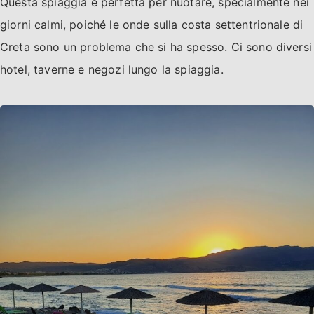
Questa spiaggia è perfetta per nuotare, specialmente nei
giorni calmi, poiché le onde sulla costa settentrionale di
Creta sono un problema che si ha spesso. Ci sono diversi
hotel, taverne e negozi lungo la spiaggia.