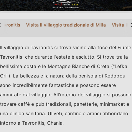
>
Tavronitis
Visita il villaggio tradizionale di Milia
Visita il
Il villaggio di Tavronitis si trova vicino alla foce del Fiume
Tavronitis, che durante l'estate è asciutto. Si trova tra la
bellissima costa e le Montagne Bianche di Creta ("Lefka
Ori"). La bellezza e la natura della penisola di Rodopou
sono incredibilmente fantastiche e possono essere
ammirate dal villaggio. All'interno del villaggio si possono
trovare caffè e pub tradizionali, panetterie, minimarket e
una clinica sanitaria. Uliveti, cantine e aranci abbondano
intorno a Tavronitis, Chania.