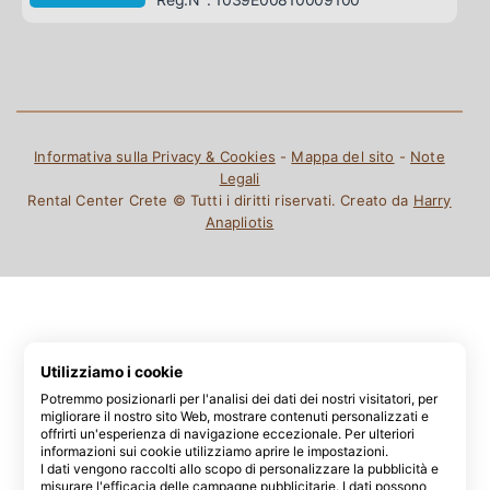
Informativa sulla Privacy & Cookies
-
Mappa del sito
-
Note
Legali
Rental Center Crete © Tutti i diritti riservati. Creato da
Harry
Anapliotis
Utilizziamo i cookie
Potremmo posizionarli per l'analisi dei dati dei nostri visitatori, per
migliorare il nostro sito Web, mostrare contenuti personalizzati e
offrirti un'esperienza di navigazione eccezionale. Per ulteriori
informazioni sui cookie utilizziamo aprire le impostazioni.
I dati vengono raccolti allo scopo di personalizzare la pubblicità e
misurare l'efficacia delle campagne pubblicitarie. I dati possono