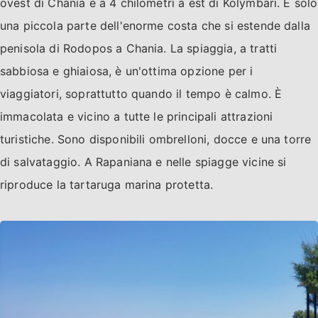
ovest di Chania e a 4 chilometri a est di Kolymbari. È solo
una piccola parte dell'enorme costa che si estende dalla
penisola di Rodopos a Chania. La spiaggia, a tratti
sabbiosa e ghiaiosa, è un'ottima opzione per i
viaggiatori, soprattutto quando il tempo è calmo. È
immacolata e vicino a tutte le principali attrazioni
turistiche. Sono disponibili ombrelloni, docce e una torre
di salvataggio. A Rapaniana e nelle spiagge vicine si
riproduce la tartaruga marina protetta.