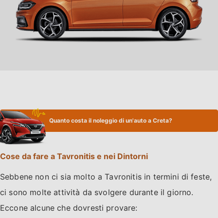
Quanto costa il noleggio di un'auto a Creta?
Cose da fare a Tavronitis e nei Dintorni
Sebbene non ci sia molto a Tavronitis in termini di feste,
ci sono molte attività da svolgere durante il giorno.
Eccone alcune che dovresti provare: