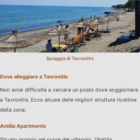
Dove alloggiare a Tavronitis
Non avrai difficoltà a cercare un posto dove soggiornare
a Tavronitis. Ecco alcune delle migliori strutture ricettive
della zona:
Antilia Apartments
Situato proprio nel cuore del villaggio, l'Antilia