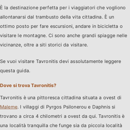
È la destinazione perfetta per i viaggiatori che vogliono
allontanarsi dal trambusto della vita cittadina. È un
ottimo posto per fare escursioni, andare in bicicletta o
visitare le montagne. Ci sono anche grandi spiagge nelle
vicinanze, oltre a siti storici da visitare.
Se vuoi visitare Tavronitis devi assolutamente leggere
questa guida.
Dove si trova Tavronitis?
Tavronitis è una pittoresca cittadina situata a ovest di
Maleme
. I villaggi di Pyrgos Psilonerou e Daphnis si
trovano a circa 4 chilometri a ovest da qui. Tavronitis è
una località tranquilla che funge sia da piccola località