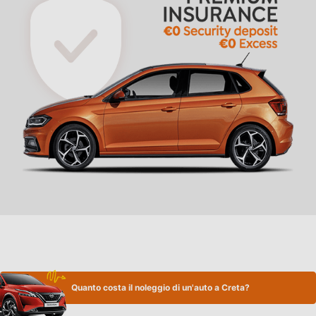
Quanto costa il noleggio di un'auto a Creta?