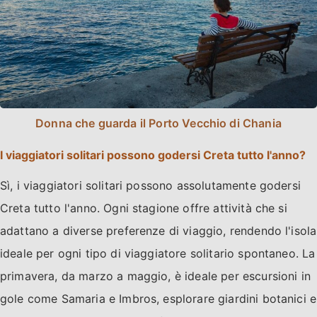
Donna che guarda il Porto Vecchio di Chania
I viaggiatori solitari possono godersi Creta tutto l'anno?
Sì, i viaggiatori solitari possono assolutamente godersi
Creta tutto l'anno. Ogni stagione offre attività che si
adattano a diverse preferenze di viaggio, rendendo l'isola
ideale per ogni tipo di viaggiatore solitario spontaneo. La
primavera, da marzo a maggio, è ideale per escursioni in
gole come Samaria e Imbros, esplorare giardini botanici e