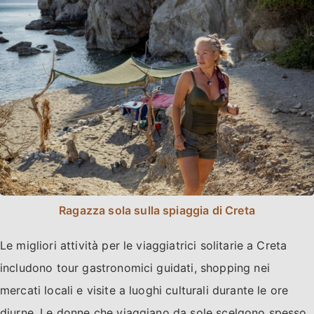
Ragazza sola sulla spiaggia di Creta
Le migliori attività per le viaggiatrici solitarie a Creta
includono tour gastronomici guidati, shopping nei
mercati locali e visite a luoghi culturali durante le ore
diurne. Le donne che viaggiano da sole scelgono spesso