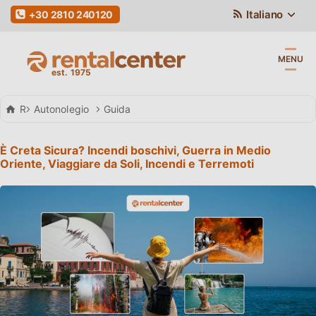
Italiano
+30 2810 240120
MENU
Rental Center Crete
Autonolegio
Guida
È Creta Sicura? Incendi boschivi, Guerra in Medio
Oriente, Viaggiare da Soli, Incendi e Terremoti