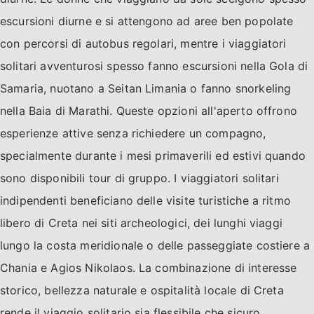
escursioni diurne e si attengono ad aree ben popolate
con percorsi di autobus regolari, mentre i viaggiatori
solitari avventurosi spesso fanno escursioni nella Gola di
Samaria, nuotano a Seitan Limania o fanno snorkeling
nella Baia di Marathi. Queste opzioni all'aperto offrono
esperienze attive senza richiedere un compagno,
specialmente durante i mesi primaverili ed estivi quando
sono disponibili tour di gruppo. I viaggiatori solitari
indipendenti beneficiano delle visite turistiche a ritmo
libero di Creta nei siti archeologici, dei lunghi viaggi
lungo la costa meridionale o delle passeggiate costiere a
Chania e Agios Nikolaos. La combinazione di interesse
storico, bellezza naturale e ospitalità locale di Creta
rende il viaggio solitario sia flessibile che sicuro.