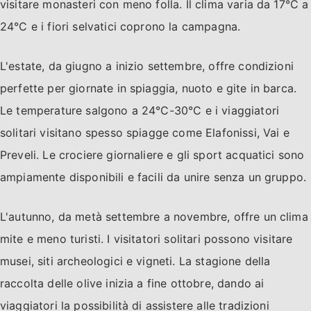
visitare monasteri con meno folla. Il clima varia da 17°C a
24°C e i fiori selvatici coprono la campagna.
L'estate, da giugno a inizio settembre, offre condizioni
perfette per giornate in spiaggia, nuoto e gite in barca.
Le temperature salgono a 24°C-30°C e i viaggiatori
solitari visitano spesso spiagge come Elafonissi, Vai e
Preveli. Le crociere giornaliere e gli sport acquatici sono
ampiamente disponibili e facili da unire senza un gruppo.
L'autunno, da metà settembre a novembre, offre un clima
mite e meno turisti. I visitatori solitari possono visitare
musei, siti archeologici e vigneti. La stagione della
raccolta delle olive inizia a fine ottobre, dando ai
viaggiatori la possibilità di assistere alle tradizioni