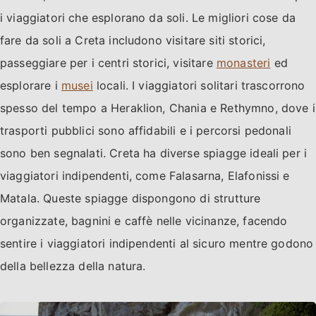
i viaggiatori che esplorano da soli. Le migliori cose da
fare da soli a Creta includono visitare siti storici,
passeggiare per i centri storici, visitare
monasteri
ed
esplorare i
musei
locali. I viaggiatori solitari trascorrono
spesso del tempo a Heraklion, Chania e Rethymno, dove i
trasporti pubblici sono affidabili e i percorsi pedonali
sono ben segnalati. Creta ha diverse spiagge ideali per i
viaggiatori indipendenti, come Falasarna, Elafonissi e
Matala. Queste spiagge dispongono di strutture
organizzate, bagnini e caffè nelle vicinanze, facendo
sentire i viaggiatori indipendenti al sicuro mentre godono
della bellezza della natura.