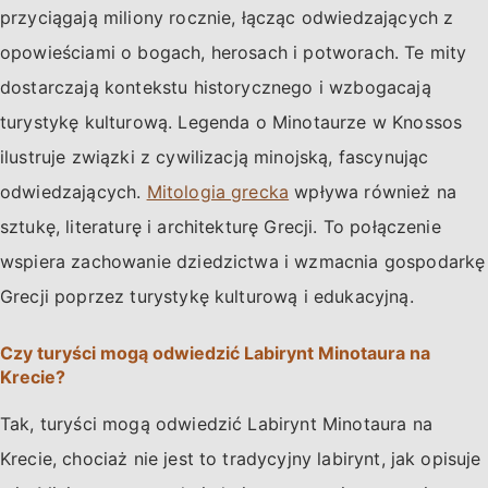
przyciągają miliony rocznie, łącząc odwiedzających z
opowieściami o bogach, herosach i potworach. Te mity
dostarczają kontekstu historycznego i wzbogacają
turystykę kulturową. Legenda o Minotaurze w Knossos
ilustruje związki z cywilizacją minojską, fascynując
odwiedzających.
Mitologia grecka
wpływa również na
sztukę, literaturę i architekturę Grecji. To połączenie
wspiera zachowanie dziedzictwa i wzmacnia gospodarkę
Grecji poprzez turystykę kulturową i edukacyjną.
Czy turyści mogą odwiedzić Labirynt Minotaura na
Krecie?
Tak, turyści mogą odwiedzić Labirynt Minotaura na
Krecie, chociaż nie jest to tradycyjny labirynt, jak opisuje