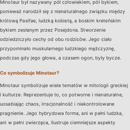
Minotaur był nazywany pół człowiekiem, pół bykiem,
ponieważ narodził się z nienaturalnego związku między
królową Pasifae, ludzką kobietą, a boskim kreteńskim
bykiem zesłanym przez Posejdona. Stworzenie
odziedziczyło cechy od obu rodziców. Jego ciało
przypominało muskularnego ludzkiego mężczyznę,
podczas gdy jego głowa, a czasem ogon, były bycze.
Co symbolizuje Minotaur?
Minotaur symbolizuje wiele tematów w mitologii greckiej
i kulturze. Reprezentuje to, co potworne i nienaturalne,
uosabiając chaos, irracjonalność i niekontrolowane
pragnienie. Jego hybrydowa forma, ani w pełni ludzka,
ani w pełni zwierzęca, ilustruje ciemniejsze aspekty