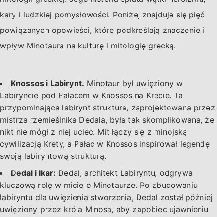
kary i ludzkiej pomysłowości. Poniżej znajduje się pięć
powiązanych opowieści, które podkreślają znaczenie i
wpływ Minotaura na kulturę i mitologię grecką.
Knossos i Labirynt.
Minotaur był uwięziony w
Labiryncie pod Pałacem w Knossos na Krecie. Ta
przypominająca labirynt struktura, zaprojektowana przez
mistrza rzemieślnika Dedala, była tak skomplikowana, że
nikt nie mógł z niej uciec. Mit łączy się z minojską
cywilizacją Krety, a Pałac w Knossos inspirował legendę
swoją labiryntową strukturą.
Dedal i Ikar:
Dedal, architekt Labiryntu, odgrywa
kluczową rolę w micie o Minotaurze. Po zbudowaniu
labiryntu dla uwięzienia stworzenia, Dedal został później
uwięziony przez króla Minosa, aby zapobiec ujawnieniu