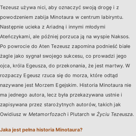
Tezeusz używa nici, aby oznaczyć swoją drogę i z
powodzeniem zabija Minotaura w centrum labiryntu.
Następnie ucieka z Ariadną i innymi młodymi
Ateńczykami, ale później porzuca ją na wyspie Naksos.
Po powrocie do Aten Tezeusz zapomina podnieść białe
żagle jako sygnał swojego sukcesu, co prowadzi jego
ojca, króla Egeusza, do przekonania, że jest martwy. W
rozpaczy Egeusz rzuca się do morza, które odtąd
nazywane jest Morzem Egejskim. Historia Minotaura nie
ma jednego autora, lecz była przekazywana ustnie i
zapisywana przez starożytnych autorów, takich jak
Owidiusz w
Metamorfozach
i Plutarch w
Życiu Tezeusza
.
Jaka jest pełna historia Minotaura?