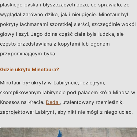
płaskiego pyska i błyszczących oczu, co sprawiało, że
wyglądał zarówno dziko, jak i nieugięcie. Minotaur był
pokryty łachmanami szorstkiej sierści, szczególnie wokół
głowy i szyi. Jego dolna część ciała była ludzka, ale
często przedstawiana z kopytami lub ogonem
przypominającym byka.
Gdzie ukryto Minotaura?
Minotaur był ukryty w Labiryncie, rozległym,
skomplikowanym labiryncie pod pałacem króla Minosa w
Knossos na Krecie.
Dedal
, utalentowany rzemieślnik,
zaprojektował Labirynt, aby nikt nie mógł z niego uciec.