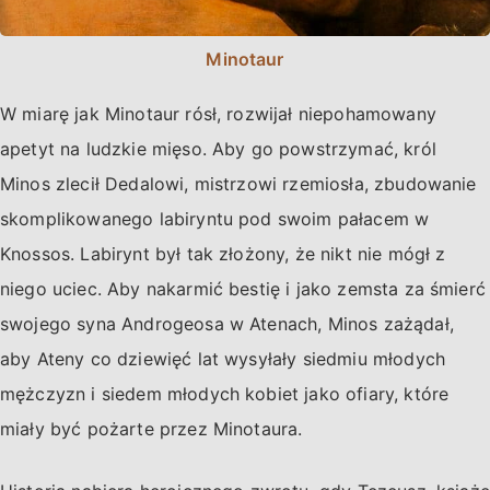
Minotaur
W miarę jak Minotaur rósł, rozwijał niepohamowany
apetyt na ludzkie mięso. Aby go powstrzymać, król
Minos zlecił Dedalowi, mistrzowi rzemiosła, zbudowanie
skomplikowanego labiryntu pod swoim pałacem w
Knossos. Labirynt był tak złożony, że nikt nie mógł z
niego uciec. Aby nakarmić bestię i jako zemsta za śmierć
swojego syna Androgeosa w Atenach, Minos zażądał,
aby Ateny co dziewięć lat wysyłały siedmiu młodych
mężczyzn i siedem młodych kobiet jako ofiary, które
miały być pożarte przez Minotaura.