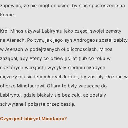
zapewnić, że nie mógł on uciec, by siać spustoszenie na
Krecie.
Król Minos używał Labiryntu jako części swojej zemsty
na Atenach. Po tym, jak jego syn Androgeos został zabity
w Atenach w podejrzanych okolicznościach, Minos
zażądał, aby Ateny co dziewięć lat (lub co roku w
niektórych wersjach) wysyłały siedmiu młodych
mężczyzn i siedem młodych kobiet, by zostały złożone w
ofierze Minotaurowi. Ofiary te były wrzucane do
Labiryntu, gdzie błąkały się bez celu, aż zostały
schwytane i pożarte przez bestię.
Czym jest labirynt Minotaura?