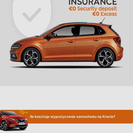
Ile kosztuje wypożyczenie samochodu na Krecie?