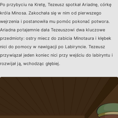
Po przybyciu na Kretę, Tezeusz spotkał Ariadnę, córkę
króla Minosa. Zakochała się w nim od pierwszego
wejrzenia i postanowiła mu pomóc pokonać potwora.
Ariadna potajemnie dała Tezeuszowi dwa kluczowe
przedmioty: ostry miecz do zabicia Minotaura i kłębek
nici do pomocy w nawigacji po Labiryncie. Tezeusz
przywiązał jeden koniec nici przy wejściu do labiryntu i
rozwijał ją, wchodząc głębiej.