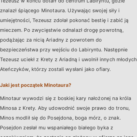
Tezeusz w końcu dotarł do centrum Labiryntu, gdzie
znalazł śpiącego Minotaura. Używając swojej siły i
umiejętności, Tezeusz zdołał pokonać bestię i zabić ją
mieczem. Po zwycięstwie odnalazł drogę powrotną,
podążając za nicią Ariadny z powrotem do
bezpieczeństwa przy wejściu do Labiryntu. Następnie
Tezeusz uciekł z Krety z Ariadną i uwolnił innych młodych
Ateńczyków, którzy zostali wysłani jako ofiary.
Jaki jest początek Minotaura?
Minotaur wywodzi się z boskiej kary nałożonej na króla
Minosa z Krety. Aby udowodnić swoje prawo do tronu,
Minos modlił się do Posejdona, boga mórz, o znak.
Posejdon zesłał mu wspaniałego białego byka z