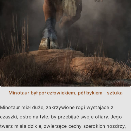
Minotaur był pół człowiekiem, pół bykiem - sztuka
Minotaur miał duże, zakrzywione rogi wystające z
czaszki, ostre na tyle, by przebijać swoje ofiary. Jego
twarz miała dzikie, zwierzęce cechy szerokich nozdrzy,