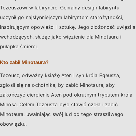
Tezeuszowi w labiryncie. Genialny design labiryntu
uczynił go najsłynniejszym labiryntem starożytności,
inspirującym opowieści i sztukę. Jego złożoność uwięziła
wchodzących, służąc jako więzienie dla Minotaura i
pułapka śmierci.
Kto zabił Minotaura?
Tezeusz, odważny książę Aten i syn króla Egeusza,
zgłosił się na ochotnika, by zabić Minotaura, aby
zakończyć cierpienie Aten pod okrutnym trybutem króla
Minosa. Celem Tezeusza było stawić czoła i zabić
Minotaura, uwalniając swój lud od tego straszliwego
obowiązku.