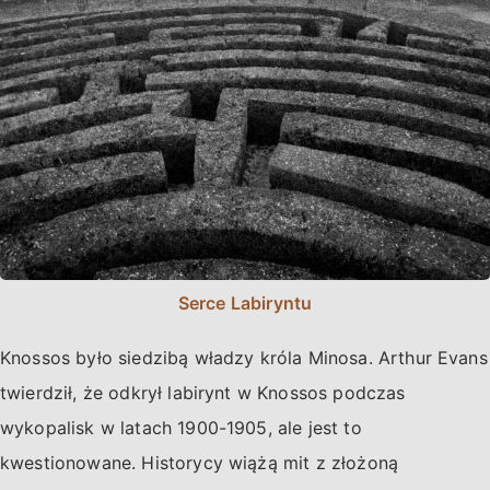
Serce Labiryntu
Knossos było siedzibą władzy króla Minosa. Arthur Evans
twierdził, że odkrył labirynt w Knossos podczas
wykopalisk w latach 1900-1905, ale jest to
kwestionowane. Historycy wiążą mit z złożoną