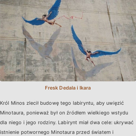
Fresk Dedala i Ikara
Król Minos zlecił budowę tego labiryntu, aby uwięzić
Minotaura, ponieważ był on źródłem wielkiego wstydu
dla niego i jego rodziny. Labirynt miał dwa cele: ukrywać
istnienie potwornego Minotaura przed światem i