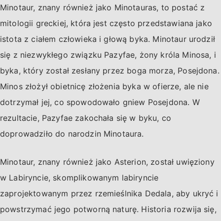
Minotaur, znany również jako Minotauras, to postać z
mitologii greckiej, która jest często przedstawiana jako
istota z ciałem człowieka i głową byka. Minotaur urodził
się z niezwykłego związku Pazyfae, żony króla Minosa, i
byka, który został zesłany przez boga morza, Posejdona.
Minos złożył obietnicę złożenia byka w ofierze, ale nie
dotrzymał jej, co spowodowało gniew Posejdona. W
rezultacie, Pazyfae zakochała się w byku, co
doprowadziło do narodzin Minotaura.
Minotaur, znany również jako Asterion, został uwięziony
w Labiryncie, skomplikowanym labiryncie
zaprojektowanym przez rzemieślnika Dedala, aby ukryć i
powstrzymać jego potworną naturę. Historia rozwija się,