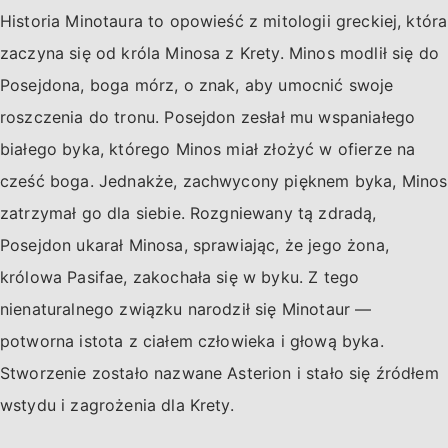
Historia Minotaura to opowieść z mitologii greckiej, która
zaczyna się od króla Minosa z Krety. Minos modlił się do
Posejdona, boga mórz, o znak, aby umocnić swoje
roszczenia do tronu. Posejdon zesłał mu wspaniałego
białego byka, którego Minos miał złożyć w ofierze na
cześć boga. Jednakże, zachwycony pięknem byka, Minos
zatrzymał go dla siebie. Rozgniewany tą zdradą,
Posejdon ukarał Minosa, sprawiając, że jego żona,
królowa Pasifae, zakochała się w byku. Z tego
nienaturalnego związku narodził się Minotaur —
potworna istota z ciałem człowieka i głową byka.
Stworzenie zostało nazwane Asterion i stało się źródłem
wstydu i zagrożenia dla Krety.