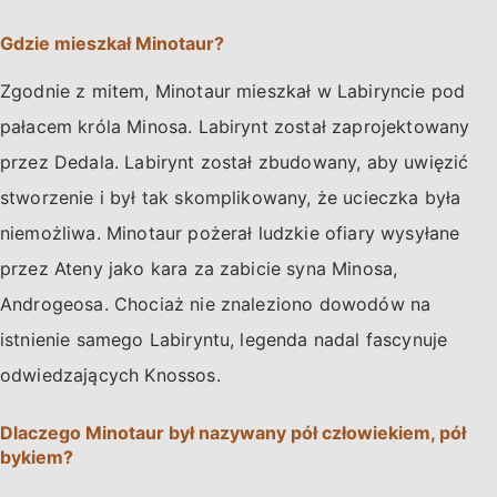
Gdzie mieszkał Minotaur?
Zgodnie z mitem, Minotaur mieszkał w Labiryncie pod
pałacem króla Minosa. Labirynt został zaprojektowany
przez Dedala. Labirynt został zbudowany, aby uwięzić
stworzenie i był tak skomplikowany, że ucieczka była
niemożliwa. Minotaur pożerał ludzkie ofiary wysyłane
przez Ateny jako kara za zabicie syna Minosa,
Androgeosa. Chociaż nie znaleziono dowodów na
istnienie samego Labiryntu, legenda nadal fascynuje
odwiedzających Knossos.
Dlaczego Minotaur był nazywany pół człowiekiem, pół
bykiem?