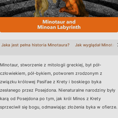
>
Jaka jest pełna historia Minotaura?
Jak wyglądał Minotau
Minotaur, stworzenie z mitologii greckiej, był pół-
człowiekiem, pół-bykiem, potworem zrodzonym z
związku królowej Pasifae z Krety i boskiego byka
zesłanego przez Posejdona. Nienaturalne narodziny były
karą od Posejdona po tym, jak król Minos z Krety
sprzeciwił się bogu, odmawiając złożenia byka w ofierze.