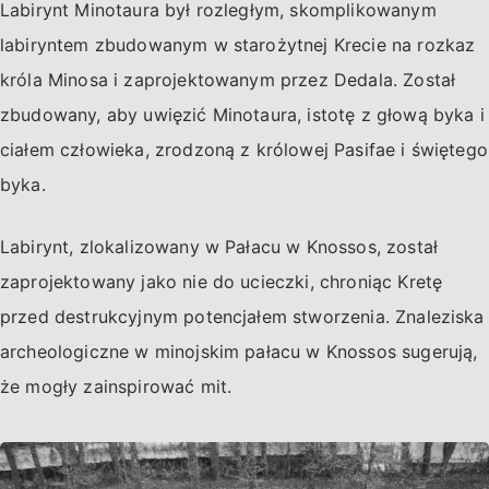
Labirynt Minotaura był rozległym, skomplikowanym
labiryntem zbudowanym w starożytnej Krecie na rozkaz
króla Minosa i zaprojektowanym przez Dedala. Został
zbudowany, aby uwięzić Minotaura, istotę z głową byka i
ciałem człowieka, zrodzoną z królowej Pasifae i świętego
byka.
Labirynt, zlokalizowany w Pałacu w Knossos, został
zaprojektowany jako nie do ucieczki, chroniąc Kretę
przed destrukcyjnym potencjałem stworzenia. Znaleziska
archeologiczne w minojskim pałacu w Knossos sugerują,
że mogły zainspirować mit.