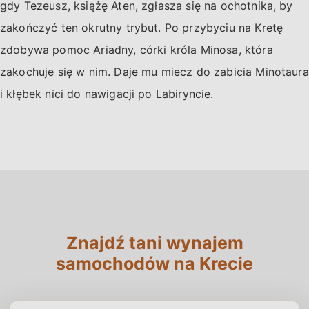
gdy Tezeusz, książę Aten, zgłasza się na ochotnika, by
zakończyć ten okrutny trybut. Po przybyciu na Kretę
zdobywa pomoc Ariadny, córki króla Minosa, która
zakochuje się w nim. Daje mu miecz do zabicia Minotaura
i kłębek nici do nawigacji po Labiryncie.
Znajdź tani wynajem
samochodów na Krecie