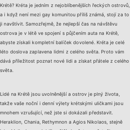
Krétě? Kréta je jedním z nejoblíbenějších řeckých ostrovů,
a i když není mezi gay komunitou příliš známá, stojí za to
ji navštívit. Samozřejmě, že nejlepší čas na návštěvu
ostrova je v létě ve spojení s půjčením auta na Krétě,
abyste získali kompletní balíček dovolené. Kréta je celé
léto doslova zaplavena lidmi z celého světa. Proto vám
dává příležitost poznat nové lidi a získat přátele z celého
světa.
Lidé na Krétě jsou uvolněnější a ostrov je plný života,
takže vaše noční i denní výlety krétskými uličkami jsou
mnohem vzrušující, než jste si dokázali představit.
Heraklion, Chania, Rethymnon a Agios Nikolaos, stejně