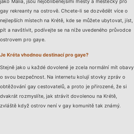
jako Malia, jsou nejoblíbenějšími městy a městečky pro
gay rekreanty na ostrově. Chcete-li se dozvědět více o
nejlepších místech na Krétě, kde se můžete ubytovat, jíst,
pít a navštívit, podívejte se na níže uvedeného průvodce
ostrovem pro gaye.
Je Kréta vhodnou destinací pro gaye?
Stejně jako u každé dovolené je zcela normální mít obavy
o svou bezpečnost. Na internetu kolují stovky zpráv o
obtěžování gay cestovatelů, a proto je přirozené, že si
dvakrát rozmyslíte, jak strávit dovolenou na Krétě,
zvláště když ostrov není v gay komunitě tak známý.