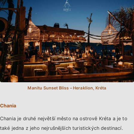
Chania
Chania je druhé největší město na ostrově Kréta a je to
také jedna z jeho nejrušnějších turistických destinací.