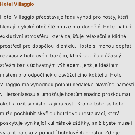
Hotel Villaggio
Hotel Villaggio představuje řadu výhod pro hosty, kteří
hledají idylické útočiště pouze pro dospělé. Hotel nabízí
exkluzivní atmosféru, která zajišťuje relaxační a klidné
prostředí pro dospělou klientelu. Hosté si mohou dopřát
relaxaci v hotelovém bazénu, který doplňuje úžasný
střešní bar s úchvatným výhledem, jenž je ideálním
místem pro odpočinek u osvěžujícího koktejlu. Hotel
Villaggio má výhodnou polohu nedaleko hlavního náměstí
v Hersonissosu a umožňuje hostům snadno prozkoumat
okolí a užít si místní zajímavosti. Kromě toho se hotel
může pochlubit skvělou hotelovou restaurací, která
poskytuje vynikající kulinářské zážitky, aniž byste museli
vyrazit daleko z pohodlí hotelových prostor. Zde je