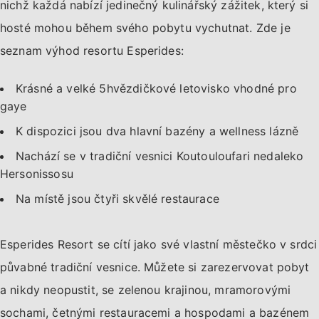
nichž každá nabízí jedinečný kulinářský zážitek, který si
hosté mohou během svého pobytu vychutnat. Zde je
seznam výhod resortu Esperides:
Krásné a velké 5hvězdičkové letovisko vhodné pro
gaye
K dispozici jsou dva hlavní bazény a wellness lázně
Nachází se v tradiční vesnici Koutouloufari nedaleko
Hersonissosu
Na místě jsou čtyři skvělé restaurace
Esperides Resort se cítí jako své vlastní městečko v srdci
půvabné tradiční vesnice. Můžete si zarezervovat pobyt
a nikdy neopustit, se zelenou krajinou, mramorovými
sochami, četnými restauracemi a hospodami a bazénem