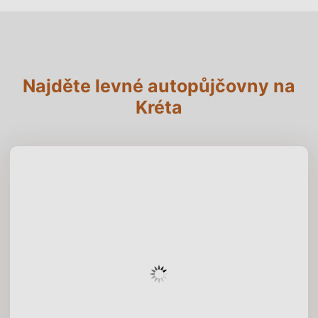
Najděte levné autopůjčovny na
Kréta