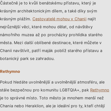
Částečně je to kvůli benátskému přístavu, který je
krásným architektonickým dílem, a také díky svým
krásným plážím.
Cestovatelé mohou v Chanii
najít
nejrůznější věci, které mohou dělat, od návštěvy
námořního muzea až po procházky prohlídka starého
města. Mezi další oblíbené destinace, které můžete v
Chanii navštívit, patří maják poblíž starého přístavu a
botanický park se zahradou.
Rethymno
Pokud hledáte uvolněnější a uvolněnější atmosféru, ale
stále bezpečnou pro komunitu LGBTQIA+, pak
Rethymno
je to správné místo. Toto město je mnohem menší než
Chania nebo Heraklion, ale je ideální pro ty, kteří chtějí