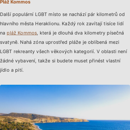
Pláž Kommos
Další populární LGBT místo se nachází pár kilometrů od
hlavního města Heraklionu. Každý rok zavítají tisíce lidí
na
pláž Kommos
, která je dlouhá dva kilometry písečná
svatyně. Nahá zóna uprostřed pláže je oblíbená mezi
LGBT rekreanty všech věkových kategorií. V oblasti není
žádné vybavení, takže si budete muset přinést vlastní
jídlo a pití.