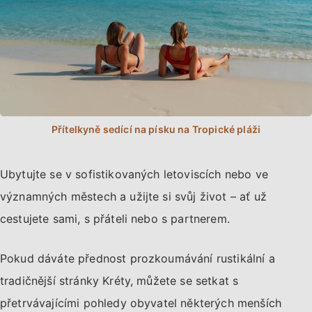
Ubytujte se v sofistikovaných letoviscích nebo ve
významných městech a užijte si svůj život – ať už
cestujete sami, s přáteli nebo s partnerem.
Pokud dáváte přednost prozkoumávání rustikální a
tradičnější stránky Kréty, můžete se setkat s
přetrvávajícími pohledy obyvatel některých menších