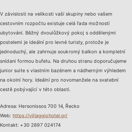
V závislosti na velikosti vaší skupiny nebo vašem
cestovním rozpočtu existuje celá řada možností
ubytování. Běžný dvoulůžkový pokoj s oddělenými
postelemi je ideální pro levné turisty, protože je
jednoduchý, ale zahrnuje soukromý balkon a kompletní
snídani formou bufetu. Na druhou stranu doporučujeme
junior suite s vlastním bazénem a nádherným výhledem
na okolní hory. Ideální pro novomanžele na svatební
cestě pobývající v této oblasti.
Adresa: Hersonissos 700 14, Řecko
Web:
https://villaggiohotel.gr/
Kontakt: +30 2897 024174