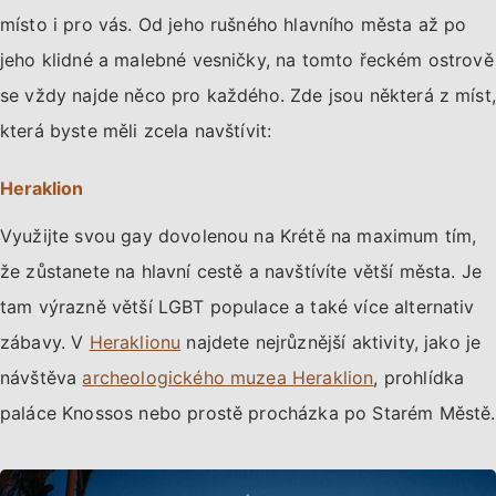
místo i pro vás. Od jeho rušného hlavního města až po
jeho klidné a malebné vesničky, na tomto řeckém ostrově
se vždy najde něco pro každého. Zde jsou některá z míst,
která byste měli zcela navštívit:
Heraklion
Využijte svou gay dovolenou na Krétě na maximum tím,
že zůstanete na hlavní cestě a navštívíte větší města. Je
tam výrazně větší LGBT populace a také více alternativ
zábavy. V
Heraklionu
najdete nejrůznější aktivity, jako je
návštěva
archeologického muzea Heraklion
, prohlídka
paláce Knossos nebo prostě procházka po Starém Městě.