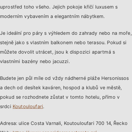
uprostřed toho všeho. Jejich pokoje křičí luxusem s
moderním vybavením a elegantním nábytkem.
Je ideální pro páry s výhledem do zahrady nebo na moře,
stejně jako s vlastním balkonem nebo terasou. Pokud si
můžete dovolit utrácet, jsou k dispozici apartmá s
vlastními bazény nebo jacuzzi.
Budete jen půl míle od vždy nádherné pláže Hersonissos
a dech od desítek kaváren, hospod a klubů ve městě,
pokud se rozhodnete zůstat v tomto hotelu, přímo v
srdci
Koutouloufari
.
Adresa: ulice Costa Varnali, Koutouloufari 700 14, Řecko