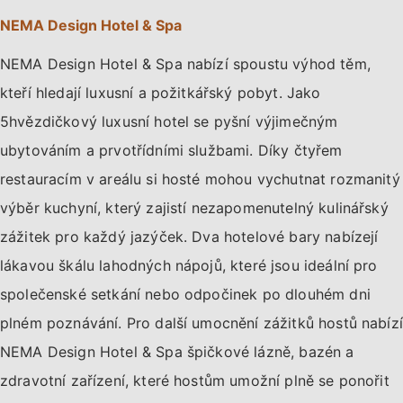
NEMA Design Hotel & Spa
NEMA Design Hotel & Spa nabízí spoustu výhod těm,
kteří hledají luxusní a požitkářský pobyt. Jako
5hvězdičkový luxusní hotel se pyšní výjimečným
ubytováním a prvotřídními službami. Díky čtyřem
restauracím v areálu si hosté mohou vychutnat rozmanitý
výběr kuchyní, který zajistí nezapomenutelný kulinářský
zážitek pro každý jazýček. Dva hotelové bary nabízejí
lákavou škálu lahodných nápojů, které jsou ideální pro
společenské setkání nebo odpočinek po dlouhém dni
plném poznávání. Pro další umocnění zážitků hostů nabízí
NEMA Design Hotel & Spa špičkové lázně, bazén a
zdravotní zařízení, které hostům umožní plně se ponořit