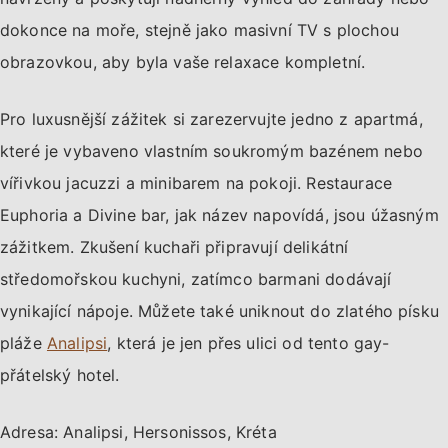
dokonce na moře, stejně jako masivní TV s plochou
obrazovkou, aby byla vaše relaxace kompletní.
Pro luxusnější zážitek si zarezervujte jedno z apartmá,
které je vybaveno vlastním soukromým bazénem nebo
vířivkou jacuzzi a minibarem na pokoji. Restaurace
Euphoria a Divine bar, jak název napovídá, jsou úžasným
zážitkem. Zkušení kuchaři připravují delikátní
středomořskou kuchyni, zatímco barmani dodávají
vynikající nápoje. Můžete také uniknout do zlatého písku
pláže
Analipsi
, která je jen přes ulici od tento gay-
přátelský hotel.
Adresa: Analipsi, Hersonissos, Kréta