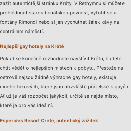
zažít autentičtější stránku Kréty. V Rethymnu si můžete
prohlédnout starou benátskou pevnost, vyfotit se u
fontány Rimondi nebo si jen vychutnat šálek kávy na
centrálním náměstí.
Nejlepší gay hotely na Krétě
Pokud se konečně rozhodnete navštívit Krétu, budete
chtít vědět o nejlepších místech k pobytu. Přestože na
ostrově nejsou žádné výhradně gay hotely, existuje
mnoho takových, které jsou obzvláště přátelské k gayům.
Ať už je váš rozpočet jakýkoli, určitě se najde místo,
které je pro vás ideální.
Esperides Resort Crete, autentický zážitek