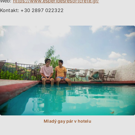
Web:
https://www.esperidesresortcrete.gr/
Kontakt: +30 2897 022322