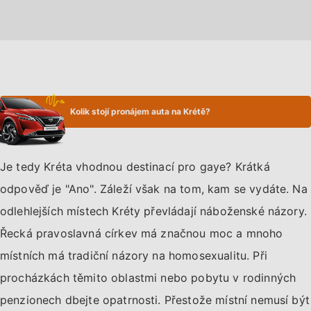
Kolik stojí pronájem auta na Krétě?
Je tedy Kréta vhodnou destinací pro gaye? Krátká
odpověď je "Ano". Záleží však na tom, kam se vydáte. Na
odlehlejších místech Kréty převládají náboženské názory.
Řecká pravoslavná církev má značnou moc a mnoho
místních má tradiční názory na homosexualitu. Při
procházkách těmito oblastmi nebo pobytu v rodinných
penzionech dbejte opatrnosti. Přestože místní nemusí být