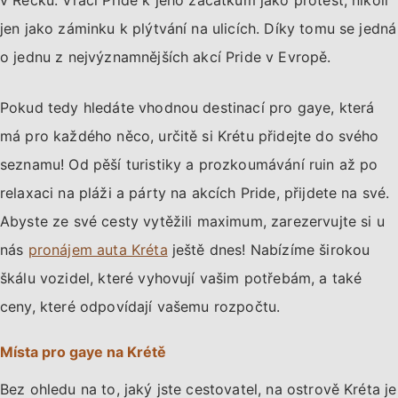
jen jako záminku k plýtvání na ulicích. Díky tomu se jedná
o jednu z nejvýznamnějších akcí Pride v Evropě.
Pokud tedy hledáte vhodnou destinací pro gaye, která
má pro každého něco, určitě si Krétu přidejte do svého
seznamu! Od pěší turistiky a prozkoumávání ruin až po
relaxaci na pláži a párty na akcích Pride, přijdete na své.
Abyste ze své cesty vytěžili maximum, zarezervujte si u
nás
pronájem auta Kréta
ještě dnes! Nabízíme širokou
škálu vozidel, které vyhovují vašim potřebám, a také
ceny, které odpovídají vašemu rozpočtu.
Místa pro gaye na Krétě
Bez ohledu na to, jaký jste cestovatel, na ostrově Kréta je