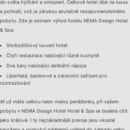
do světa hýčkání a omlazení. Celkově hotel dbá na luxus
a pohodlí, což je zárukou skutečně nezapomenutelného
pobytu. Zde je seznam výhod hotelu NEMA Design Hotel
& Spa:
5hvězdičkový luxusní hotel
Čtyři restaurace nabízející různé kuchyně
Dva bary nabízející delikátní nápoje
Lázeňské, bazénové a zdravotní zařízení pro
rozmazlování
Ať už máte velkou nebo malou peněženku, při vašem
pobytu v NEMA Design Hotel Hotel & Spa se budete cítit
jako králové. I ty nejzákladnější pokoje jsou vkusně
navrženy a poskytují nádherný výhled do zahrady nebo