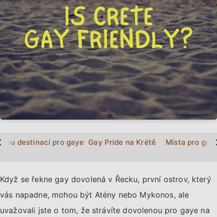
>
dnou destinací pro gaye?
Gay Pride na Krétě
Místa pro gay
Když se řekne gay dovolená v Řecku, první ostrov, který
vás napadne, mohou být Atény nebo Mykonos, ale
uvažovali jste o tom, že strávíte dovolenou pro gaye na