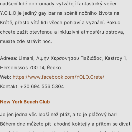
nadšení lidé dohromady vytvářejí fantastický večer.
Y.O.L.O je jediný gay bar na scéně nočního života na
Krétě, přesto vítá lidi všech pohlaví a vyznání. Pokud
chcete zažít otevřenou a inkluzivní atmosféru ostrova,
musíte zde strávit noc.
Adresa: Limani, Λιμήν Χερσονήσου Πεδιάδος, Kastroy 1,
Hersonissos 700 14, Řecko
Web:
https://www.facebook.com/YOLO.Crete/
Kontakt: +30 694 556 5304
New York Beach Club
Je jen jedna věc lepší než pláž, a to je plážový bar!
Během dne můžete pít lahodné koktejly a přitom se dívat