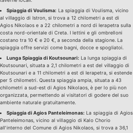
Spiaggia di Voulisma:
La spiaggia di Voulisma, vicino
al villaggio di Istron, si trova a 12 chilometri a est di
Agios Nikolaos e a 22 chilometri a nord di Ierapetra sulla
costa nord-orientale di Creta. I lettini e gli ombrelloni
costano tra 10 € e 20 €, a seconda della stagione. La
spiaggia offre servizi come bagni, docce e spogliatoi.
Lunga Spiaggia di Koutsounari:
La lunga spiaggia di
Koutsounari, situata a 2,1 chilometri a est del villaggio di
Koutsounari e a 11 chilometri a est di Ierapetra, si estende
per 5 chilometri. Questa spiaggia ampia, situata a 43
chilometri a sud-est di Agios Nikolaos, è per lo più non
organizzata, permettendo ai visitatori di godere del suo
ambiente naturale gratuitamente.
Spiaggia di Agios Panteleimonas:
La spiaggia di Agios
Panteleimonas, vicino al villaggio di Kalo Chorio
all'interno del Comune di Agios Nikolaos, si trova a 36,1