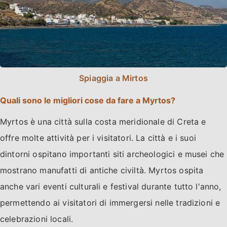
Spiaggia a Mirtos
Quali sono le migliori cose da fare a Myrtos?
Myrtos è una città sulla costa meridionale di Creta e
offre molte attività per i visitatori. La città e i suoi
dintorni ospitano importanti siti archeologici e musei che
mostrano manufatti di antiche civiltà. Myrtos ospita
anche vari eventi culturali e festival durante tutto l'anno,
permettendo ai visitatori di immergersi nelle tradizioni e
celebrazioni locali.