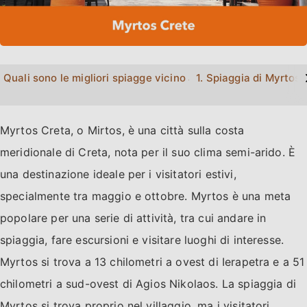
>
Quali sono le migliori spiagge vicino a Myrtos?
1. Spiaggia di Myrtos
Myrtos Creta, o Mirtos, è una città sulla costa
meridionale di Creta, nota per il suo clima semi-arido. È
una destinazione ideale per i visitatori estivi,
specialmente tra maggio e ottobre. Myrtos è una meta
popolare per una serie di attività, tra cui andare in
spiaggia, fare escursioni e visitare luoghi di interesse.
Myrtos si trova a 13 chilometri a ovest di Ierapetra e a 51
chilometri a sud-ovest di Agios Nikolaos. La spiaggia di
Myrtos si trova proprio nel villaggio, ma i visitatori