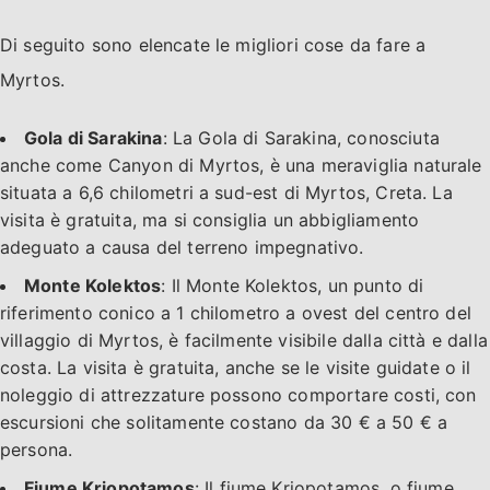
Di seguito sono elencate le migliori cose da fare a
Myrtos.
Gola di Sarakina
: La Gola di Sarakina, conosciuta
anche come Canyon di Myrtos, è una meraviglia naturale
situata a 6,6 chilometri a sud-est di Myrtos, Creta. La
visita è gratuita, ma si consiglia un abbigliamento
adeguato a causa del terreno impegnativo.
Monte Kolektos
: Il Monte Kolektos, un punto di
riferimento conico a 1 chilometro a ovest del centro del
villaggio di Myrtos, è facilmente visibile dalla città e dalla
costa. La visita è gratuita, anche se le visite guidate o il
noleggio di attrezzature possono comportare costi, con
escursioni che solitamente costano da 30 € a 50 € a
persona.
Fiume Kriopotamos
: Il fiume Kriopotamos, o fiume