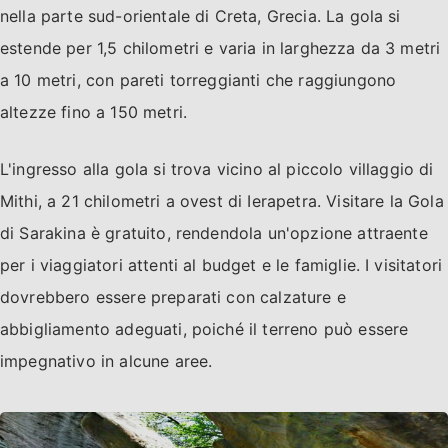
nella parte sud-orientale di Creta, Grecia. La gola si
estende per 1,5 chilometri e varia in larghezza da 3 metri
a 10 metri, con pareti torreggianti che raggiungono
altezze fino a 150 metri.
L'ingresso alla gola si trova vicino al piccolo villaggio di
Mithi, a 21 chilometri a ovest di Ierapetra. Visitare la Gola
di Sarakina è gratuito, rendendola un'opzione attraente
per i viaggiatori attenti al budget e le famiglie. I visitatori
dovrebbero essere preparati con calzature e
abbigliamento adeguati, poiché il terreno può essere
impegnativo in alcune aree.