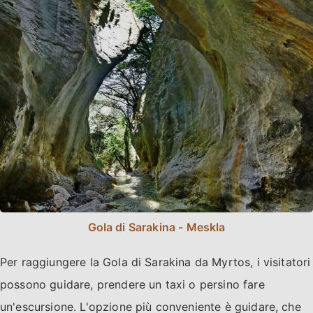
Gola di Sarakina - Meskla
Per raggiungere la Gola di Sarakina da Myrtos, i visitatori
possono guidare, prendere un taxi o persino fare
un'escursione. L'opzione più conveniente è guidare, che