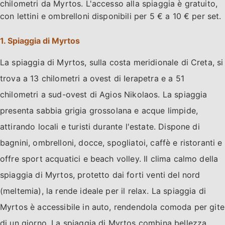
chilometri da Myrtos. L'accesso alla spiaggia è gratuito,
con lettini e ombrelloni disponibili per 5 € a 10 € per set.
1. Spiaggia di Myrtos
La spiaggia di Myrtos, sulla costa meridionale di Creta, si
trova a 13 chilometri a ovest di Ierapetra e a 51
chilometri a sud-ovest di Agios Nikolaos. La spiaggia
presenta sabbia grigia grossolana e acque limpide,
attirando locali e turisti durante l'estate. Dispone di
bagnini, ombrelloni, docce, spogliatoi, caffè e ristoranti e
offre sport acquatici e beach volley. Il clima calmo della
spiaggia di Myrtos, protetto dai forti venti del nord
(meltemia), la rende ideale per il relax. La spiaggia di
Myrtos è accessibile in auto, rendendola comoda per gite
di un giorno. La spiaggia di Myrtos combina bellezza